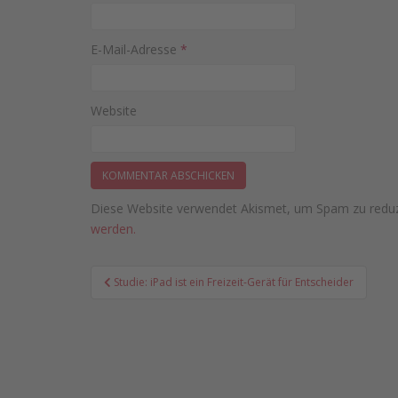
E-Mail-Adresse
*
Website
Diese Website verwendet Akismet, um Spam zu redu
werden.
Beitragsnavigation
Studie: iPad ist ein Freizeit-Gerät für Entscheider