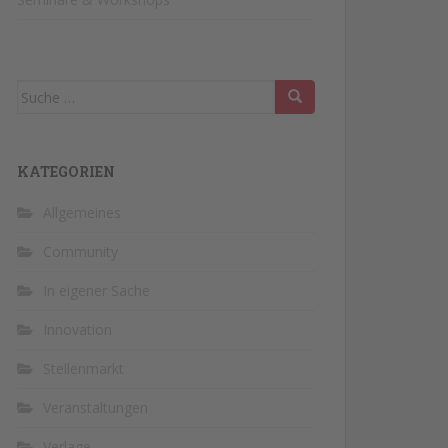
Suche
nach:
KATEGORIEN
Allgemeines
Community
In eigener Sache
Innovation
Stellenmarkt
Veranstaltungen
Verlage