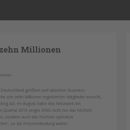
 zehn Millionen
meines
 Deutschland größten und aktivsten Business-
 von zehn Millionen registrierten Mitglieder erreicht,
Xing AG. Im August hatte das Netzwerk ein
n Quartal 2010 zeigte XING nicht nur das höchste
e, sondern auch das höchste operative
te“, so die Pressemitteilung weiter.