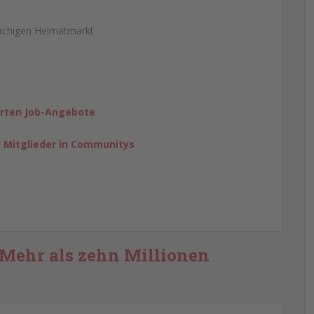
rachigen Heimatmarkt
erten Job-Angebote
d Mitglieder in Communitys
: Mehr als zehn Millionen