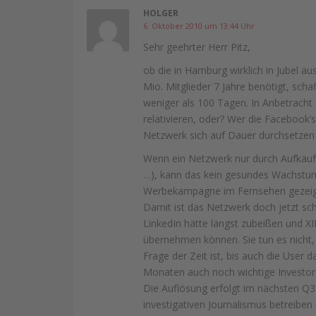
HOLGER
6. Oktober 2010 um 13:44 Uhr
Sehr geehrter Herr Pitz,
ob die in Hamburg wirklich in Jubel a
Mio. Mitglieder 7 Jahre benötigt, sch
weniger als 100 Tagen. In Anbetracht
relativieren, oder? Wer die Facebook’
Netzwerk sich auf Dauer durchsetzen 
Wenn ein Netzwerk nur durch Aufkäufe
…), kann das kein gesundes Wachstum
Werbekampagne im Fernsehen gezeigt
Damit ist das Netzwerk doch jetzt sc
LinkedIn hätte längst zubeißen und 
übernehmen können. Sie tun es nicht,
Frage der Zeit ist, bis auch die User 
Monaten auch noch wichtige Investore
Die Auflösung erfolgt im nächsten Q3-
investigativen Journalismus betreiben