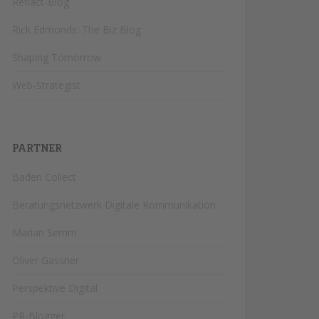
Reflact-Blog
Rick Edmonds: The Biz Blog
Shaping Tomorrow
Web-Strategist
PARTNER
Baden Collect
Beratungsnetzwerk Digitale Kommunikation
Marian Semm
Oliver Gassner
Perspektive Digital
PR-Blogger