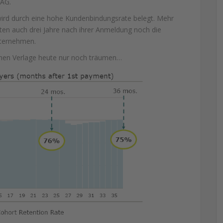
 AG.
wird durch eine hohe Kundenbindungsrate belegt. Mehr
zten auch drei Jahre nach ihrer Anmeldung noch die
nternehmen.
nnen Verlage heute nur noch träumen…