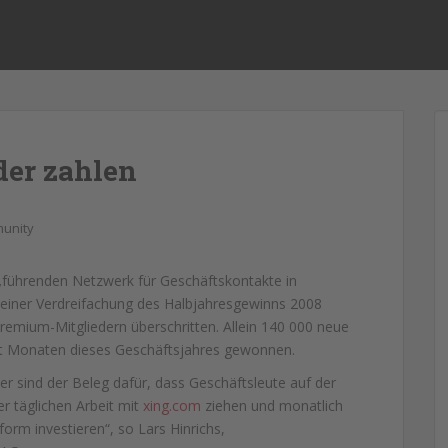
der zahlen
unity
„führenden Netzwerk für Geschäftskontakte in
iner Verdreifachung des Halbjahresgewinns 2008
remium-Mitgliedern überschritten. Allein 140 000 neue
ht Monaten dieses Geschäftsjahres gewonnen.
der sind der Beleg dafür, dass Geschäftsleute auf der
r täglichen Arbeit mit
xing.com
ziehen und monatlich
form investieren“, so Lars Hinrichs,