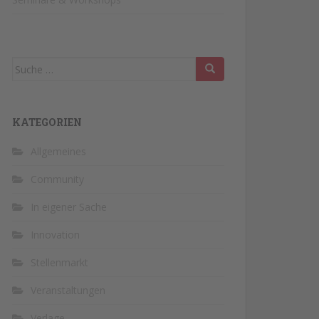
Suche
nach:
KATEGORIEN
Allgemeines
Community
In eigener Sache
Innovation
Stellenmarkt
Veranstaltungen
Verlage