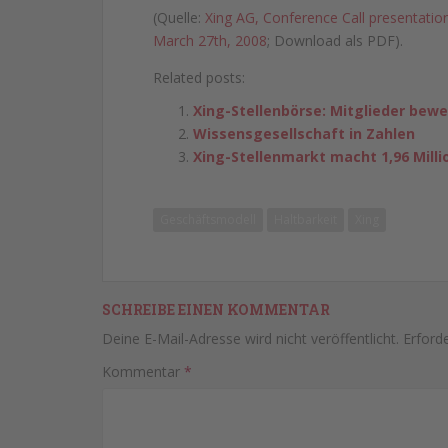
(Quelle:
Xing AG, Conference Call presentatio
March 27th, 2008
; Download als PDF).
Related posts:
Xing-Stellenbörse: Mitglieder bew
Wissensgesellschaft in Zahlen
Xing-Stellenmarkt macht 1,96 Mill
Geschäftsmodell
Haltbarkeit
Xing
SCHREIBE EINEN KOMMENTAR
Deine E-Mail-Adresse wird nicht veröffentlicht.
Erforde
Kommentar
*