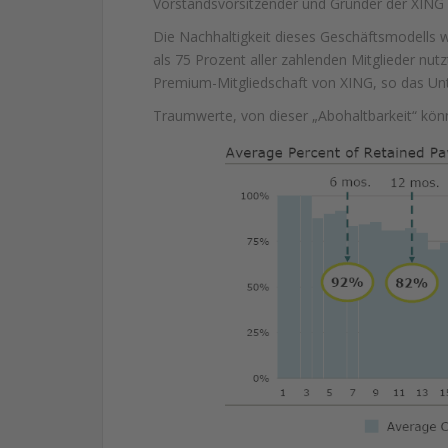
Vorstandsvorsitzender und Gründer der XING
Die Nachhaltigkeit dieses Geschäftsmodells 
als 75 Prozent aller zahlenden Mitglieder nut
Premium-Mitgliedschaft von XING, so das U
Traumwerte, von dieser „Abohaltbarkeit“ kö