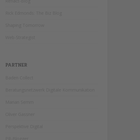
Reflact-Blog
Rick Edmonds: The Biz Blog
Shaping Tomorrow
Web-Strategist
PARTNER
Baden Collect
Beratungsnetzwerk Digitale Kommunikation
Marian Semm
Oliver Gassner
Perspektive Digital
PR-Blogger