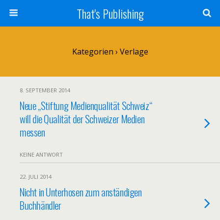
That's Publishing
Kategorien ›
Verlage
8. SEPTEMBER 2014
Neue „Stiftung Medienqualität Schweiz“
will die Qualität der Schweizer Medien
messen
KEINE ANTWORT
22. JULI 2014
Nicht in Unterhosen zum anständigen
Buchhändler