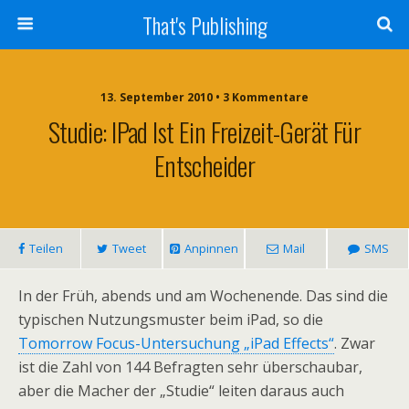
That's Publishing
13. September 2010 • 3 Kommentare
Studie: IPad Ist Ein Freizeit-Gerät Für
Entscheider
Teilen
Tweet
Anpinnen
Mail
SMS
In der Früh, abends und am Wochenende. Das sind die
typischen Nutzungsmuster beim iPad, so die
Tomorrow Focus-Untersuchung „iPad Effects“
. Zwar
ist die Zahl von 144 Befragten sehr überschaubar,
aber die Macher der „Studie“ leiten daraus auch