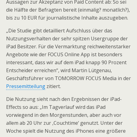
Aussagen zur Akzeptanz von Paid Content ab: So sei
die Hälfte der Befragten bereit (einmalig? monatlich?),
bis zu 10 EUR für journalistische Inhalte auszugeben.
„Die Studie gibt detailliert Aufschluss über das
Nutzungsverhalten der sehr spitzen Usergruppe der
iPad Besitzer. Für die Vermarktung reichweitenstarker
Angebote wie der FOCUS Online App ist besonders
interessant, dass wir auf dem iPad knapp 90 Prozent
Entscheider erreichen“, wird Martin Lütgenau,
Geschäftsführer von TOMORROW FOCUS Media in der
Pressemitteilung
zitiert.
Die Nutzung sieht nach den Ergebnissen der iPad-
Effects so aus: „Im Tagverlauf wird das iPad
vorwiegend in den Morgenstunden, aber auch vor
allem ab 20 Uhr zur ‚Couchtime‘ genutzt. Unter der
Woche spielt die Nutzung des iPhones eine größere