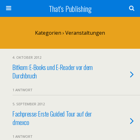
That's Publishing
Kategorien ›
Veranstaltungen
4. OKTOBER 2012
Bitkom: E-Books und E-Reader vor dem
Durchbruch
1 ANTWORT
5. SEPTEMBER 2012
Fachpresse: Erste Guided Tour auf der
dmexco
1 ANTWORT