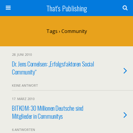
That's Publishing
Tags › Community
28. JUNI 2010
Dr. Jens Cornelsen: „Erfolgsfaktoren Social
Community“
KEINE ANTWORT
17. MÄRZ 2010
BITKOM: 30 Millionen Deutsche sind
Mitglieder in Communitys
6 ANTWORTEN