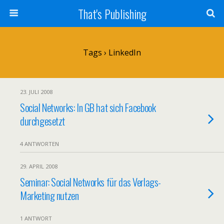
That's Publishing
Tags › LinkedIn
23. JULI 2008
Social Networks: In GB hat sich Facebook
durchgesetzt
4 ANTWORTEN
29. APRIL 2008
Seminar: Social Networks für das Verlags-
Marketing nutzen
1 ANTWORT