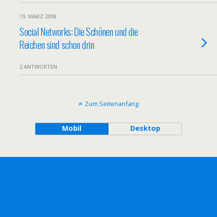
19. MÄRZ 2008
Social Networks: Die Schönen und die
Reichen sind schon drin
2 ANTWORTEN
Zum Seitenanfang
Mobil
Desktop