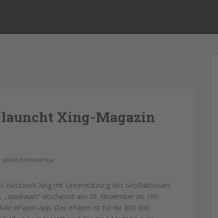
 launcht Xing-Magazin
b einen Kommentar
ss-Netzwerk Xing mit Unterstützung des Großaktionärs
k. „spielraum“ erscheinnt am 28. November als 100
tale ePaper-App. Das ePaper ist für die 800 000