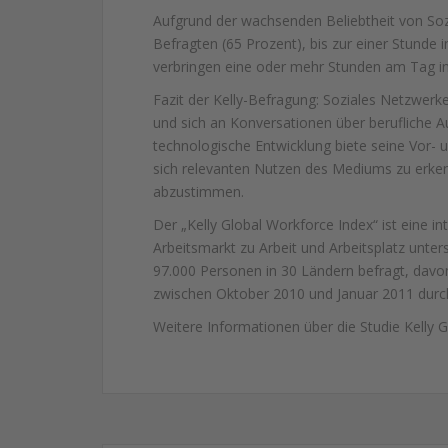
Aufgrund der wachsenden Beliebtheit von Soz
Befragten (65 Prozent), bis zur einer Stunde 
verbringen eine oder mehr Stunden am Tag i
Fazit der Kelly-Befragung: Soziales Netzwerk
und sich an Konversationen über berufliche Au
technologische Entwicklung biete seine Vor- u
sich relevanten Nutzen des Mediums zu erken
abzustimmen.
Der „Kelly Global Workforce Index“ ist eine i
Arbeitsmarkt zu Arbeit und Arbeitsplatz unte
97.000 Personen in 30 Ländern befragt, dav
zwischen Oktober 2010 und Januar 2011 durc
Weitere Informationen über die Studie Kelly G