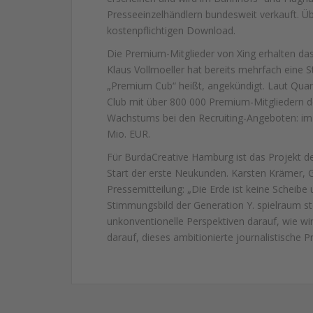
Presseeinzelhändlern bundesweit verkauft. Üb
kostenpflichtigen Download.
Die Premium-Mitglieder von Xing erhalten das
Klaus Vollmoeller hat bereits mehrfach eine S
„Premium Cub“ heißt, angekündigt. Laut Quart
Club mit über 800 000 Premium-Mitgliedern d
Wachstums bei den Recruiting-Angeboten: im
Mio. EUR.
Für BurdaCreative Hamburg ist das Projekt 
Start der erste Neukunden. Karsten Krämer, 
Pressemitteilung: „Die Erde ist keine Scheibe 
Stimmungsbild der Generation Y. spielraum st
unkonventionelle Perspektiven darauf, wie wir
darauf, dieses ambitionierte journalistische P