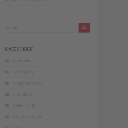
Suche
nach:
KATEGORIEN
Allgemeines
Community
In eigener Sache
Innovation
Stellenmarkt
Veranstaltungen
Verlage