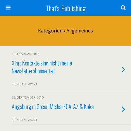
That's Publishing
Kategorien ›
Allgemeines
10. FEBRUAR 2016
Xing-Kontakte sind nicht meine
Newsletterabonnenten
KEINE ANTWORT
28. SEPTEMBER 2015
Augsburg in Social Media: FCA, AZ & Kuka
KEINE ANTWORT