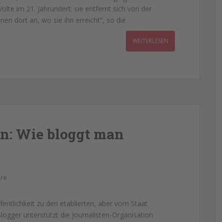
lte im 21. Jahrundert: sie entfernt sich von der
n dort an, wo sie ihn erreicht“, so die
WEITERLESEN
n: Wie bloggt man
re
fentlichkeit zu den etablierten, aber vom Staat
gger unterstützt die Journalisten-Organisation