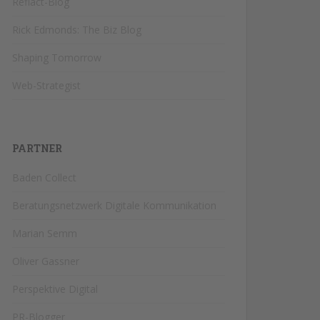
Reflact-Blog
Rick Edmonds: The Biz Blog
Shaping Tomorrow
Web-Strategist
PARTNER
Baden Collect
Beratungsnetzwerk Digitale Kommunikation
Marian Semm
Oliver Gassner
Perspektive Digital
PR-Blogger