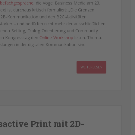
rbefachgespräche
, die Vogel Business Media am 23.
ext ist durchaus kritisch formuliert: „Die Grenzen
B2B-Kommunikation und den B2C-Aktivitäten
ärker – und bedürfen nicht mehr der ausschließlichen
Agenda-Setting, Dialog-Orientierung und Community-
sten Kongresstag den
Online-Workshop
leiten. Thema:
klungen in der digitalen Kommunikation sind
WEITERLESEN
active Print mit 2D-