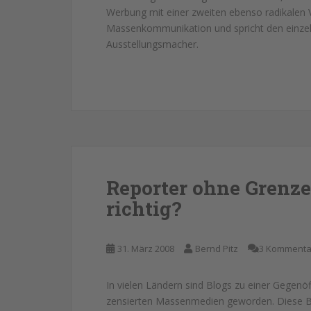
Werbung mit einer zweiten ebenso radikalen Vo
Massenkommunikation und spricht den einzelne
Ausstellungsmacher.
Reporter ohne Grenze
richtig?
31. März 2008
Bernd Pitz
3 Kommenta
In vielen Ländern sind Blogs zu einer Gegenöf
zensierten Massenmedien geworden. Diese Blo