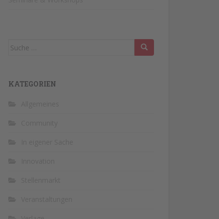
Suche
nach:
KATEGORIEN
Allgemeines
Community
In eigener Sache
Innovation
Stellenmarkt
Veranstaltungen
Verlage