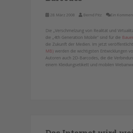
28. März 2008
Bernd Pitz
Ein Kommen
Die „Verschmelzung von Realität und Virtualit
die „4th Generation Mobile“ sind für die
Baue
die Zukunft der Medien. Im jetzt veröffentlic
MB)
werden die wichtigsten Entwicklungen vor
Autoren auch 2D-Barcodes, die die Verbindun
einem Kleidungsetikett und mobilen Webanwe
Das Internet wird we