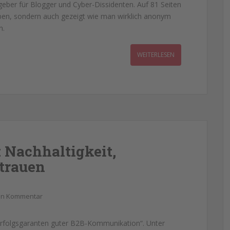
geber für Blogger und Cyber-Dissidenten. Auf 81 Seiten
ben, sondern auch gezeigt wie man wirklich anonym
n.
WEITERLESEN
 Nachhaltigkeit,
trauen
nen Kommentar
 Erfolgsgaranten guter B2B-Kommunikation“. Unter