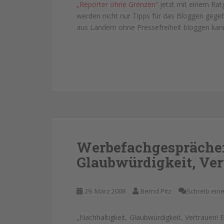
„Reporter ohne Grenzen“
jetzt mit einem Rat
werden nicht nur Tipps für das Bloggen gege
aus Ländern ohne Pressefreiheit bloggen kan
Werbefachgespräche:
Glaubwürdigkeit, Ver
29. März 2008
Bernd Pitz
Schreib ei
„Nachhaltigkeit, Glaubwürdigkeit, Vertrauen!