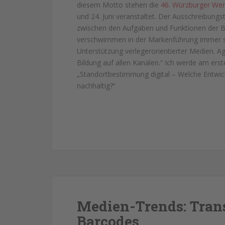
diesem Motto stehen die
46. Würzburger We
und 24. Juni veranstaltet. Der Ausschreibungst
zwischen den Aufgaben und Funktionen der 
verschwimmen in der Markenführung immer st
Unterstützung verlegerorientierter Medien. 
Bildung auf allen Kanälen.“ Ich werde am er
„Standortbestimmung digital – Welche Entwic
nachhaltig?“
Medien-Trends: Trans
Barcodes