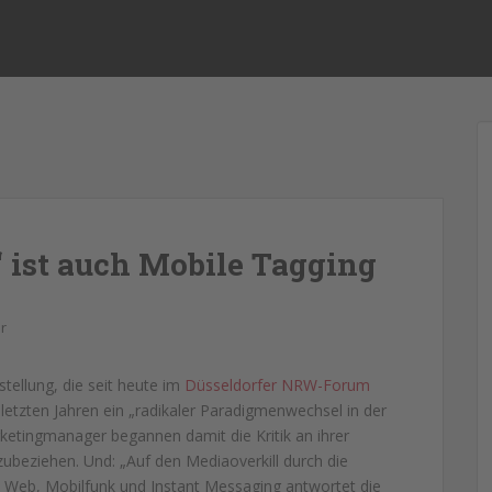
“ ist auch Mobile Tagging
r
stellung, die seit heute im
Düsseldorfer NRW-Forum
 letzten Jahren ein „radikaler Paradigmenwechsel in der
etingmanager begannen damit die Kritik an ihrer
zubeziehen. Und: „Auf den Mediaoverkill durch die
 Web, Mobilfunk und Instant Messaging antwortet die