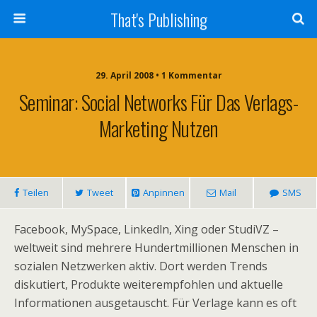
That's Publishing
29. April 2008 • 1 Kommentar
Seminar: Social Networks Für Das Verlags-
Marketing Nutzen
Teilen
Tweet
Anpinnen
Mail
SMS
Facebook, MySpace, Linkedln, Xing oder StudiVZ –
weltweit sind mehrere Hundertmillionen Menschen in
sozialen Netzwerken aktiv. Dort werden Trends
diskutiert, Produkte weiterempfohlen und aktuelle
Informationen ausgetauscht. Für Verlage kann es oft