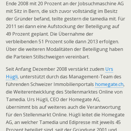
Ende 2008 mit 20 Prozent an der Jobsuchmaschine AG
mit Sitz in Bern, die sich zuvor vollständig im Besitz
der Gründer befand, teilte gestern die tamedia mit. Für
2011 sei dann eine Aufstockung der Beteiligung auf
49 Prozent geplant. Die Übernahme der
verbleibenden 51 Prozent solle dann 2013 erfolgen.
Über die weiteren Modalitäten der Beteiligung haben
die Parteien Stillschweigen vereinbart.
Seit Anfang Dezember 2008 verstärkt zudem
Urs
Hügli
, unterstützt durch das Management-Team des
führenden Schweizer Immobilienportals
homegate.ch
,
die Weiterentwicklung des Stellenmarktes Online von
Tamedia. Urs Hügli, CEO der Homegate AG,
übernimmt bis auf weiteres auch die Verantwortung
für den Stellenmarkt Online. Hügli leitet die Homegate
AG, an welcher Tamedia und Edipresse mit jeweils 45
Prozent beteiligt sind, seit der Gründung 2001 und