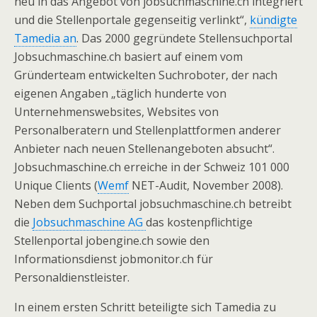
neu in das Angebot von jobsuchmaschine.ch integriert
und die Stellenportale gegenseitig verlinkt“,
kündigte
Tamedia an
. Das 2000 gegründete Stellensuchportal
Jobsuchmaschine.ch basiert auf einem vom
Gründerteam entwickelten Suchroboter, der nach
eigenen Angaben „täglich hunderte von
Unternehmenswebsites, Websites von
Personalberatern und Stellenplattformen anderer
Anbieter nach neuen Stellenangeboten absucht“.
Jobsuchmaschine.ch erreiche in der Schweiz 101 000
Unique Clients (
Wemf
NET-Audit, November 2008).
Neben dem Suchportal jobsuchmaschine.ch betreibt
die
Jobsuchmaschine AG
das kostenpflichtige
Stellenportal jobengine.ch sowie den
Informationsdienst jobmonitor.ch für
Personaldienstleister.
In einem ersten Schritt beteiligte sich Tamedia zu