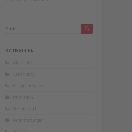
Suche
nach:
KATEGORIEN
Allgemeines
Community
In eigener Sache
Innovation
Stellenmarkt
Veranstaltungen
Verlage