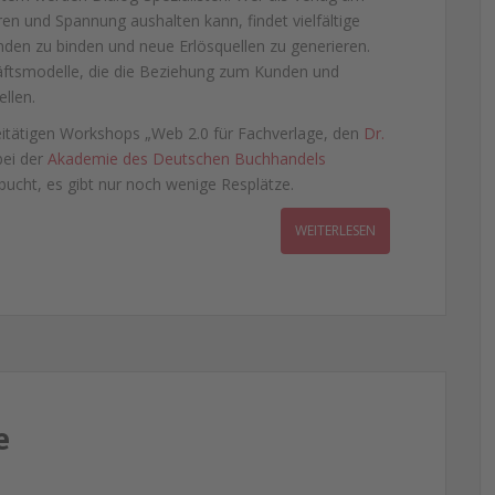
en und Spannung aushalten kann, findet vielfältige
den zu binden und neue Erlösquellen zu generieren.
äftsmodelle, die die Beziehung zum Kunden und
llen.
itätigen Workshops „Web 2.0 für Fachverlage, den
Dr.
bei der
Akademie des Deutschen Buchhandels
ebucht, es gibt nur noch wenige Resplätze.
WEITERLESEN
e