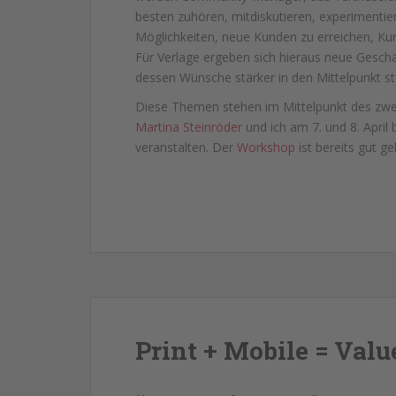
besten zuhören, mitdiskutieren, experimentier
Möglichkeiten, neue Kunden zu erreichen, Kun
Für Verlage ergeben sich hieraus neue Gesch
dessen Wünsche stärker in den Mittelpunkt ste
Diese Themen stehen im Mittelpunkt des zwe
Martina Steinröder
und ich am 7. und 8. April 
veranstalten. Der
Workshop
ist bereits gut g
Print + Mobile = Valu