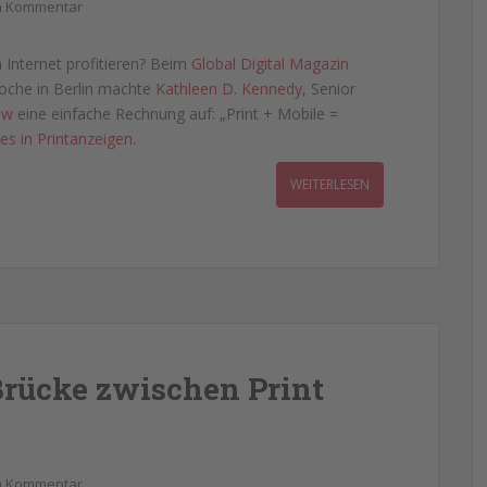
en Kommentar
 Internet profitieren? Beim
Global Digital Magazin
oche in Berlin machte
Kathleen D. Kennedy
, Senior
ew
eine einfache Rechnung auf: „Print + Mobile =
s in Printanzeigen
.
WEITERLESEN
Brücke zwischen Print
en Kommentar