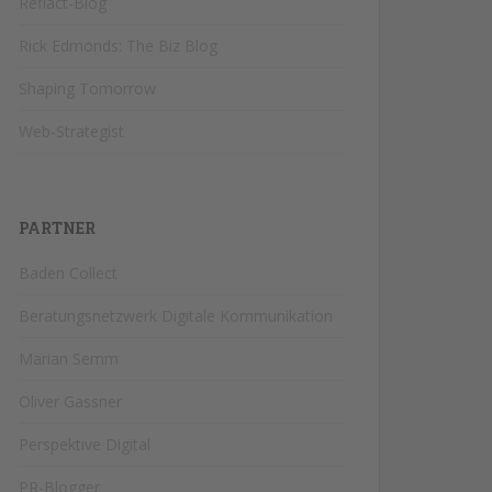
Reflact-Blog
Rick Edmonds: The Biz Blog
Shaping Tomorrow
Web-Strategist
PARTNER
Baden Collect
Beratungsnetzwerk Digitale Kommunikation
Marian Semm
Oliver Gassner
Perspektive Digital
PR-Blogger