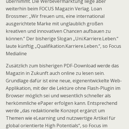
übernimmt. Die Werbevermarktung liege aber
weiterhin beim FOCUS Magazin Verlag. Loan
Brossmer: „Wir freuen uns, eine international
ausgerichtete Marke mit unglaublich großen
kreativen und innovativen Chancen aufbauen zu
können.“ Der bisherige Slogan „Uni.Karriere.Leben.“
laute künftig „Qualifikation.Karriere.Leben.“, so Focus
Medialine
Zusätzlich zum bisherigen PDF-Download werde das
Magazin in Zukunft auch online zu lesen sein.
Grundlage dafür ist eine neue, eigenentwickelte Web-
Applikation, mit der die Lektüre ohne Flash-Plugin im
Browser möglich sei und wesentlich schneller als
herkömmliche ePaper erfolgen kann. Entsprechend
werde „das redaktionelle Konzept ergänzt um
Themen wie eLearning und nutzwertige Artikel für
global orientierte High Potentials“, so Focus im