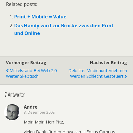
Related posts:
Print + Mobile = Value
Das Handy wird zur Brücke zwischen Print
und Online
Vorheriger Beitrag
Nächster Beitrag
Mittelstand Bei Web 2.0
Deloitte: Medienunternehmen
Weiter Skeptisch
Werden Schlecht Gesteuert
7 Antworten
Andre
3. Dezember 2008
Moin Moin Herr Pitz,
vielen Dank für den Hinweis mit Focus Campus,