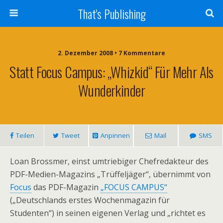
That's Publishing
2. Dezember 2008 • 7 Kommentare
Statt Focus Campus: „Whizkid“ Für Mehr Als
Wunderkinder
Teilen
Tweet
Anpinnen
Mail
SMS
Loan Brossmer, einst umtriebiger Chefredakteur des
PDF-Medien-Magazins „Trüffeljäger“, übernimmt von
Focus
das PDF-Magazin
„FOCUS CAMPUS“
(„Deutschlands erstes Wochenmagazin für
Studenten“) in seinen eigenen Verlag und „richtet es