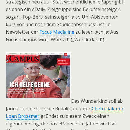
strategisch neu aus“. Statt wöchentlichem ePaper gibt
es dann ein eDaily. Zielgruppe sind Berufseinsteiger,
sogar „Top-Berufseinsteiger, also Uni-Ablsoventen
kurz vor und nach dem Studienabschluss“, ist im
Newsletter der
Focus Medialine
zu lesen. Ach ja: Aus
Focus Campus wird „Whizkid“ („Wunderkind“).
Das Wunderkind soll ab
Januar online sein, die Redaktion unter
Chefredakteur
Loan Brossmer
gründet zu diesem Zweck einen
eigenen Verlag, der das ePaper zum Jahreswechsel