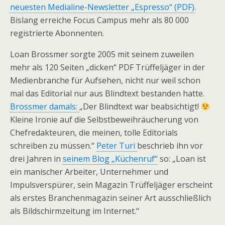
neuesten Medialine-Newsletter „Espresso“ (PDF)
.
Bislang erreiche Focus Campus mehr als 80 000
registrierte Abonnenten.
Loan Brossmer sorgte 2005 mit seinem zuweilen
mehr als 120 Seiten „dicken“ PDF Trüffeljäger in der
Medienbranche für Aufsehen, nicht nur weil schon
mal das Editorial nur aus Blindtext bestanden hatte.
Brossmer damals:
„Der Blindtext war beabsichtigt!
Kleine Ironie auf die Selbstbeweihräucherung von
Chefredakteuren, die meinen, tolle Editorials
schreiben zu müssen.“
Peter Turi
beschrieb ihn vor
drei Jahren in
seinem Blog „Küchenruf“
so: „Loan ist
ein manischer Arbeiter, Unternehmer und
Impulsverspürer, sein Magazin Trüffeljäger erscheint
als erstes Branchenmagazin seiner Art ausschließlich
als Bildschirmzeitung im Internet.“