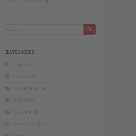
Suche
nach:
KATEGORIEN
Allgemeines
Community
In eigener Sache
Innovation
Stellenmarkt
Veranstaltungen
Verlage