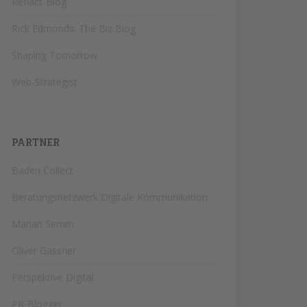
Reflact-Blog
Rick Edmonds: The Biz Blog
Shaping Tomorrow
Web-Strategist
PARTNER
Baden Collect
Beratungsnetzwerk Digitale Kommunikation
Marian Semm
Oliver Gassner
Perspektive Digital
PR-Blogger