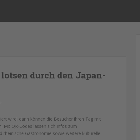
 lotsen durch den Japan-
e
iert wird, dann können die Besucher ihren Tag mit
en: Mit QR-Codes lassen sich Infos zum
 rheinische Gastronomie sowie weitere kulturelle