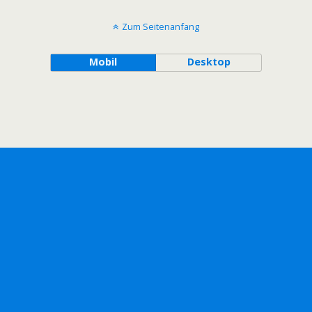
Zum Seitenanfang
Mobil
Desktop