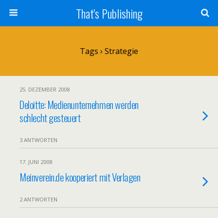
That's Publishing
Tags › Strategie
25. DEZEMBER 2008
Deloitte: Medienunternehmen werden
schlecht gesteuert
3 ANTWORTEN
17. JUNI 2008
Meinverein.de kooperiert mit Verlagen
2 ANTWORTEN