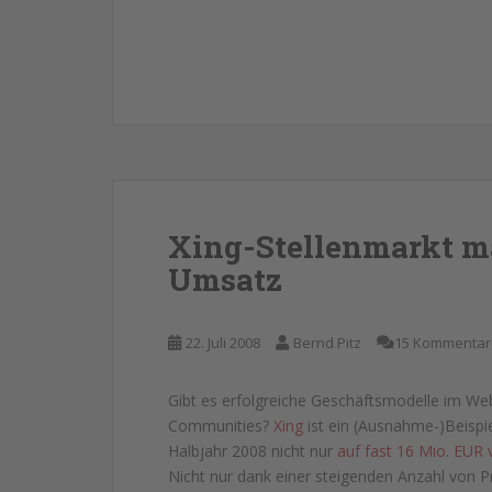
Xing-Stellenmarkt m
Umsatz
22. Juli 2008
Bernd Pitz
15 Kommentar
Gibt es erfolgreiche Geschäftsmodelle im Web 
Communities?
Xing
ist ein (Ausnahme-)Beispi
Halbjahr 2008 nicht nur
auf fast 16 Mio. EUR 
Nicht nur dank einer steigenden Anzahl von 