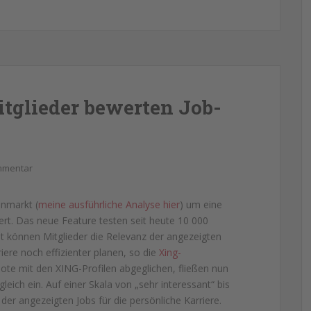
itglieder bewerten Job-
mmentar
enmarkt (
meine ausführliche Analyse hier
) um eine
rt. Das neue Feature testen seit heute 10 000
it können Mitglieder die Relevanz der angezeigten
ere noch effizienter planen, so die
Xing-
ote mit den XING-Profilen abgeglichen, fließen nun
leich ein. Auf einer Skala von „sehr interessant“ bis
 der angezeigten Jobs für die persönliche Karriere.