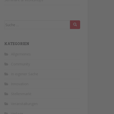
Suche
nach:
KATEGORIEN
Allgemeines
Community
In eigener Sache
Innovation
Stellenmarkt
Veranstaltungen
Verlage