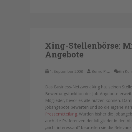
Xing-Stellenbörse: M
Angebote
1. September 2008
Bernd Pitz
Ein Ko
Das Business-Netzwerk Xing hat seinen Stell
Bewertungsfunktion der Job-Angebote erweite
Mitglieder, bevor es alle nutzen können. Dam
Jobangebote bewerten und so die eigene Karri
Pressemitteilung
. Wurden bisher die Jobangeb
auch die Präferenzen der Mitglieder in den Abg
„nicht interessant“ beurteilen sie die Relevanz