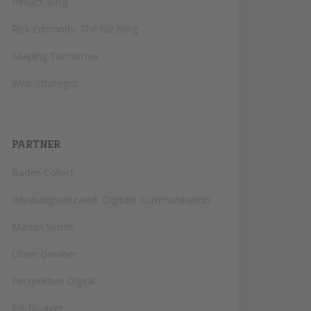
Reflact-Blog
Rick Edmonds: The Biz Blog
Shaping Tomorrow
Web-Strategist
PARTNER
Baden Collect
Beratungsnetzwerk Digitale Kommunikation
Marian Semm
Oliver Gassner
Perspektive Digital
PR-Blogger