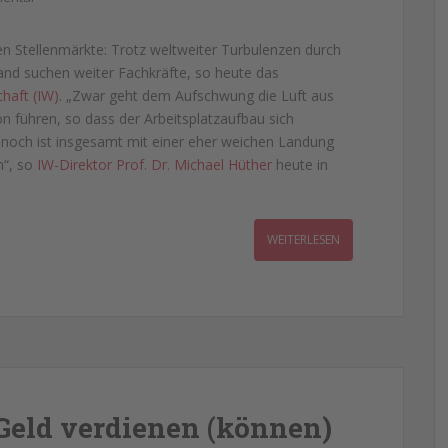
en Stellenmärkte: Trotz weltweiter Turbulenzen durch
and suchen weiter Fachkräfte, so heute das
haft (IW)
. „Zwar geht dem Aufschwung die Luft aus
n führen, so dass der Arbeitsplatzaufbau sich
noch ist insgesamt mit einer eher weichen Landung
n“, so
IW-Direktor Prof. Dr. Michael Hüther
heute in
WEITERLESEN
Geld verdienen (können)