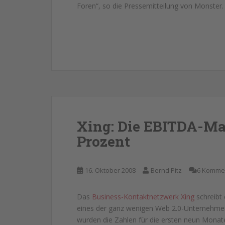
Foren“, so die Pressemitteilung von Monster.
Xing: Die EBITDA-Mar
Prozent
16. Oktober 2008
Bernd Pitz
6 Komme
Das
Business-Kontaktnetzwerk Xing
schreibt 
eines der ganz wenigen Web 2.0-Unternehmen,
wurden die Zahlen für die ersten neun Monate 