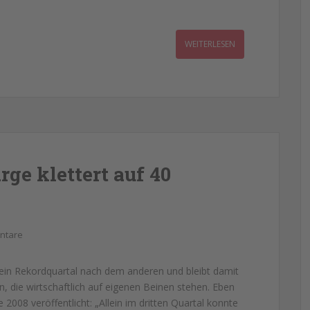
WEITERLESEN
ge klettert auf 40
ntare
ein Rekordquartal nach dem anderen und bleibt damit
 die wirtschaftlich auf eigenen Beinen stehen. Eben
2008 veröffentlicht: „Allein im dritten Quartal konnte