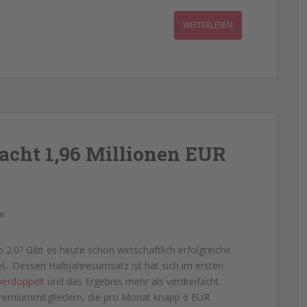
WEITERLESEN
acht 1,96 Millionen EUR
e
2.0? Gibt es heute schon wirtschaftlich erfolgreiche
el. Dessen Halbjahresumsatz ist hat sich im ersten
verdoppelt
und das Ergebnis mehr als verdreifacht.
Premiummitgliedern, die pro Monat knapp 6 EUR