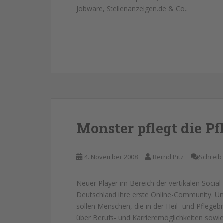
Jobware, Stellenanzeigen.de & Co..
Monster pflegt die 
4. November 2008
Bernd Pitz
Schreib
Neuer Player im Bereich der vertikalen Social
Deutschland ihre erste Online-Community. 
sollen Menschen, die in der Heil- und Pflegeb
über Berufs- und Karrieremöglichkeiten sowie